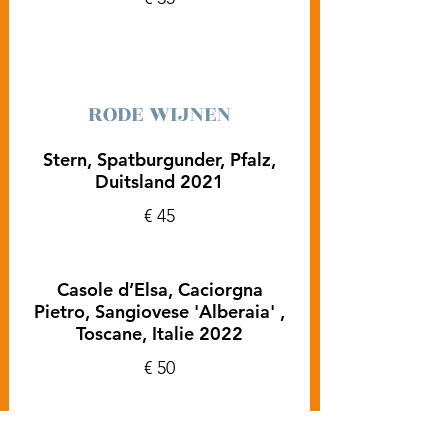
RODE WIJNEN
Stern, Spatburgunder, Pfalz,
Duitsland 2021
€ 45
Casole d’Elsa, Caciorgna
Pietro, Sangiovese 'Alberaia' ,
Toscane, Italie 2022
€ 50
Masseria Li Veli, Primitivo,