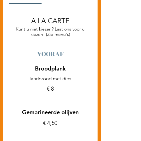
A LA CARTE
Kunt u niet kiezen? Laat ons voor u
kiezen! (Zie menu's)
VOORAF
Broodplank
landbrood met dips
€ 8
Gemarineerde olijven
€ 4,50