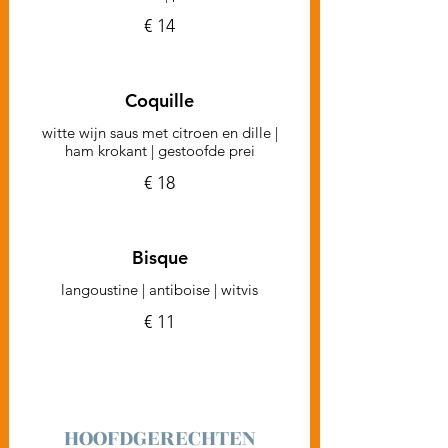
€ 14
Coquille
witte wijn saus met citroen en dille |
ham krokant | gestoofde prei
€ 18
Bisque
langoustine | antiboise | witvis
€ 11
HOOFDGERECHTEN