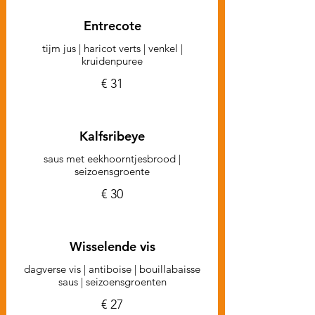
Entrecote
tijm jus | haricot verts | venkel |
kruidenpuree
€ 31
Kalfsribeye
saus met eekhoorntjesbrood |
seizoensgroente
€ 30
Wisselende vis
dagverse vis | antiboise | bouillabaisse
saus | seizoensgroenten
€ 27