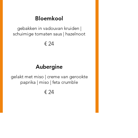
Bloemkool
gebakken in vadouvan kruiden |
schuimige tomaten saus | hazelnoot
€ 24
Aubergine
gelakt met miso | creme van gerookte
paprika | miso | feta crumble
€ 24
DESSERTS