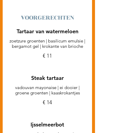
VOORGERECHTEN
Tartaar van watermeloen
zoetzure groenten | basilicum emulsie |
bergamot gel | krokante van brioche
€ 11
Steak tartaar
vadouvan mayonaise | ei dooier |
groene groenten | kaaskrokantjes
€ 14
Ijsselmeerbot