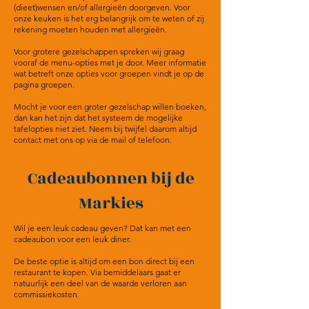
(dieet)wensen en/of allergieën doorgeven. Voor
onze keuken is het erg belangrijk om te weten of zij
rekening moeten houden met allergieën.
Voor grotere gezelschappen spreken wij graag
vooraf de menu-opties met je door. Meer informatie
wat betreft onze opties voor groepen vindt je op de
pagina groepen.
Mocht je voor een groter gezelschap willen boeken,
dan kan het zijn dat het systeem de mogelijke
tafelopties niet ziet. Neem bij twijfel daarom altijd
contact met ons op via de mail of telefoon.
Cadeaubonnen bij de
Markies
Wil je een leuk cadeau geven? Dat kan met een
cadeaubon voor een leuk diner.
De beste optie is altijd om een bon direct bij een
restaurant te kopen. Via bemiddelaars gaat er
natuurlijk een deel van de waarde verloren aan
commissiekosten.